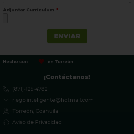
Adjuntar Currículum
ENVIAR
Hecho con
en Torreón
¡Contáctanos!
(871)-125-4782
riego.inteligente@hotmail.com
Torreón, Coahuila
Aviso de Privacidad